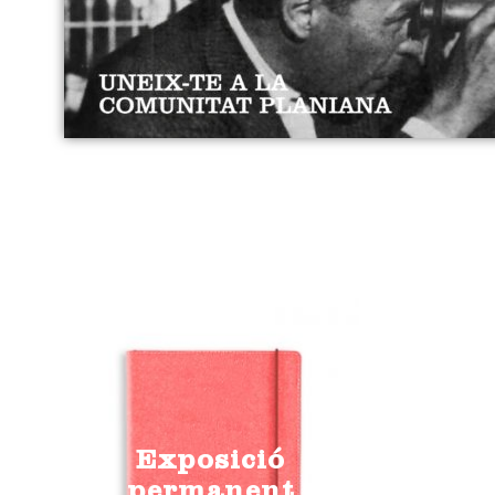
Exposició
permanent