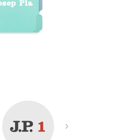
osep Pla