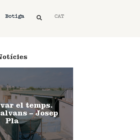
Botiga
CAT
Notícies
var el temps.
alvans – Josep
Pla