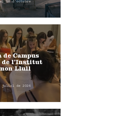
al 18 d'octubre
a de Campus
 de l’Institut
mon Llull
 juliol de 2026