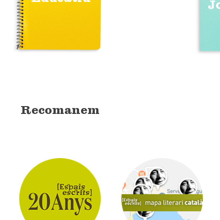
J
Recomanem