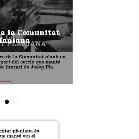
 a la Comunitat
laniana