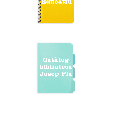
Educatiu
Catàleg
biblioteca
Josep Pla