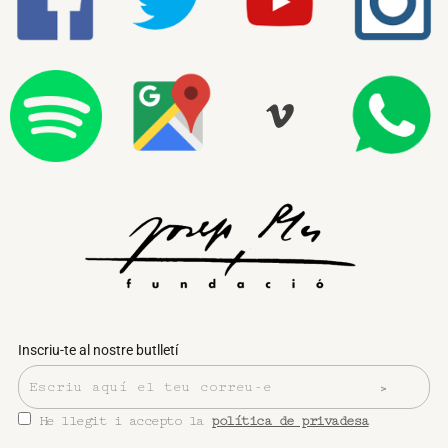
Inscriu-te al nostre butlletí
He llegit i accepto la
política de privadesa