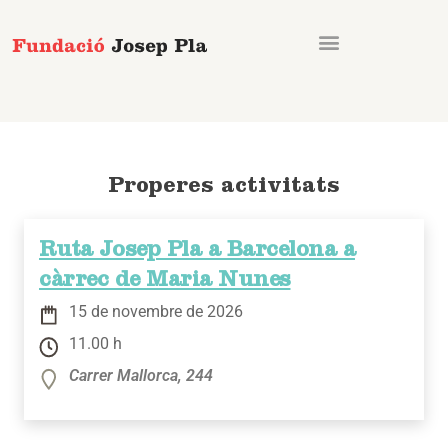
Vés
al
contingut
Properes activitats
Ruta Josep Pla a Barcelona a
càrrec de Maria Nunes
15 de novembre de 2026
11.00 h
Carrer Mallorca, 244