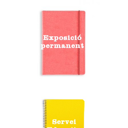
Exposició
permanent
Servei