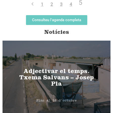
5
1
2
3
4
Consulteu l'agenda completa
Notícies
Adjectivar el temps.
Txema Salvans – Josep
Pla
Fins al 18 d'octubre