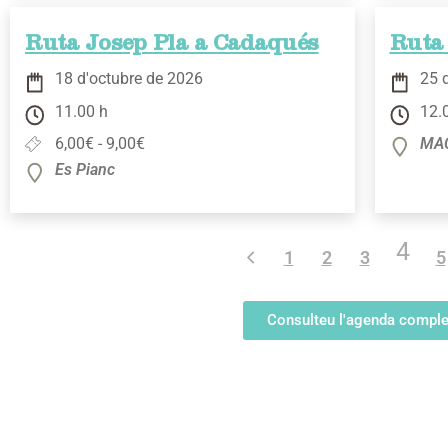
Ruta Josep Pla a Cadaqués
Ruta 
18 d'octubre de 2026
25 
11.00 h
12.
6,00€ - 9,00€
MAC
Es Pianc
4
1
2
3
5
Consulteu l'agenda comple