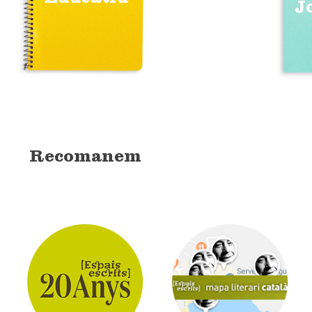
J
Recomanem