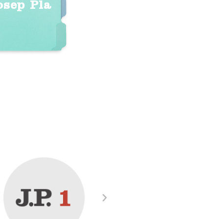
osep Pla