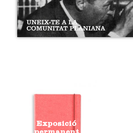
Exposició
permanent