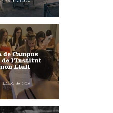
al 18 d'octubre
a de Campus
 de l’Institut
mon Llull
 juliol de 2026