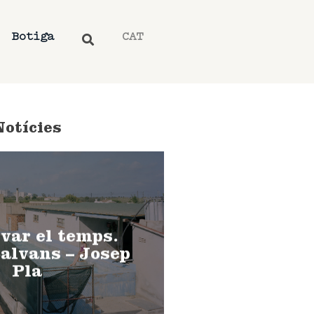
Botiga
CAT
Notícies
var el temps.
alvans – Josep
Pla