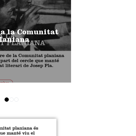
 a la Comunitat
laniana