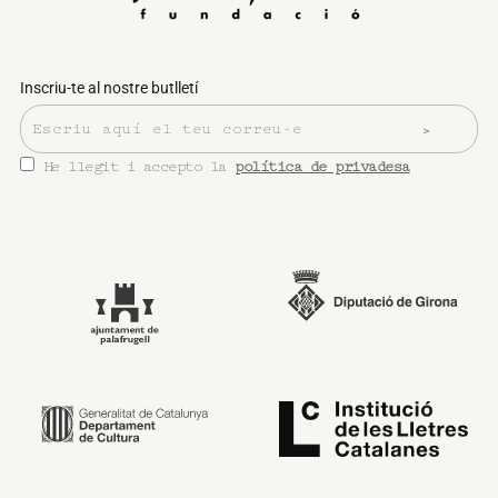
Inscriu-te al nostre butlletí
He llegit i accepto la
política de privadesa