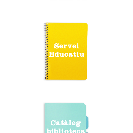
Servei
Educatiu
Catàleg
biblioteca