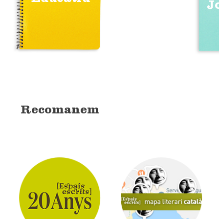
J
Recomanem