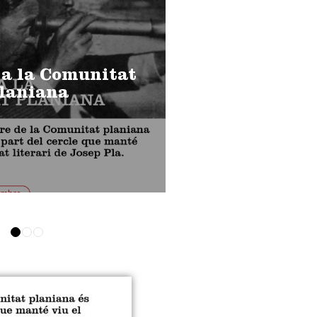
 a la Comunitat
laniana