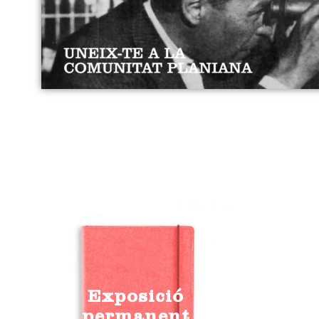
Exposició
permanent