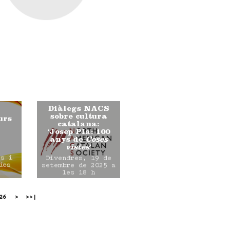
Diàlegs NACS
sobre cultura
urs
catalana:
‘Josep Pla: 100
anys de
Coses
vistes
‘
es i
Divendres, 19 de
des
setembre de 2025 a
les 18 h
26
>
>>|