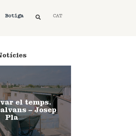
Botiga
CAT
Notícies
var el temps.
alvans – Josep
Pla