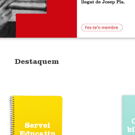
Destaquem
Servei
b
Educatiu