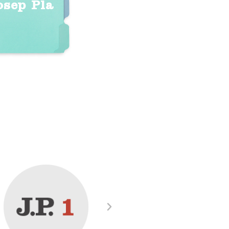
osep Pla