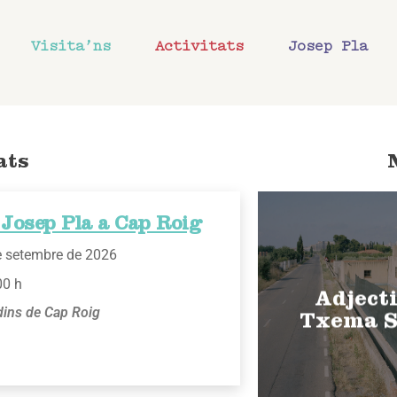
Visita’ns
Activitats
Josep Pla
ats
Josep Pla a Cap Roig
e setembre de 2026
00 h
Adjecti
dins de Cap Roig
Txema S