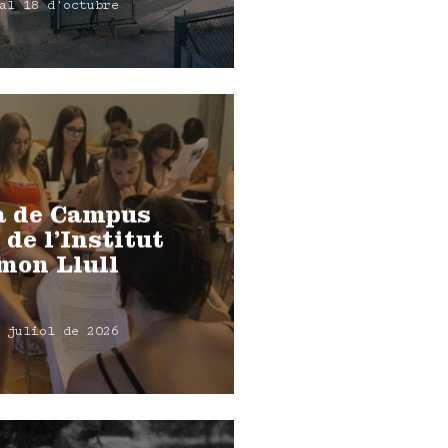
al 18 d'octubre
a de Campus
 de l’Institut
mon Llull
 juliol de 2026