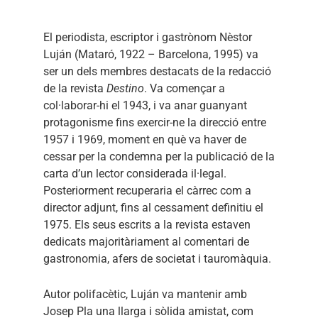
El periodista, escriptor i gastrònom Nèstor
Luján (Mataró, 1922 – Barcelona, 1995) va
ser un dels membres destacats de la redacció
de la revista
Destino
. Va començar a
col·laborar-hi el 1943, i va anar guanyant
protagonisme fins exercir-ne la direcció entre
1957 i 1969, moment en què va haver de
cessar per la condemna per la publicació de la
carta d’un lector considerada il·legal.
Posteriorment recuperaria el càrrec com a
director adjunt, fins al cessament definitiu el
1975. Els seus escrits a la revista estaven
dedicats majoritàriament al comentari de
gastronomia, afers de societat i tauromàquia.
Autor polifacètic, Luján va mantenir amb
Josep Pla una llarga i sòlida amistat, com