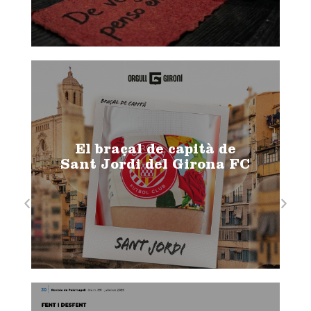
El braçal de capità de
Sant Jordi del Girona FC