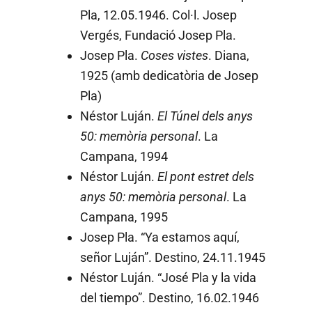
Pla, 12.05.1946. Col·l. Josep
Vergés, Fundació Josep Pla.
Josep Pla.
Coses vistes
. Diana,
1925 (amb dedicatòria de Josep
Pla)
Néstor Luján.
El Túnel dels anys
50: memòria personal
. La
Campana, 1994
Néstor Luján.
El pont estret dels
anys 50: memòria personal
. La
Campana, 1995
Josep Pla. “Ya estamos aquí,
señor Luján”. Destino, 24.11.1945
Néstor Luján. “José Pla y la vida
del tiempo”. Destino, 16.02.1946