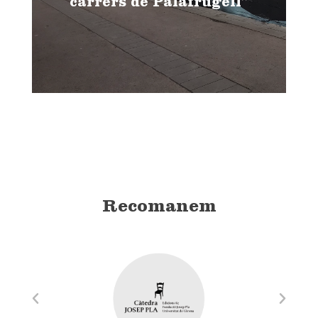
carrers de Palafrugell”
Recomanem