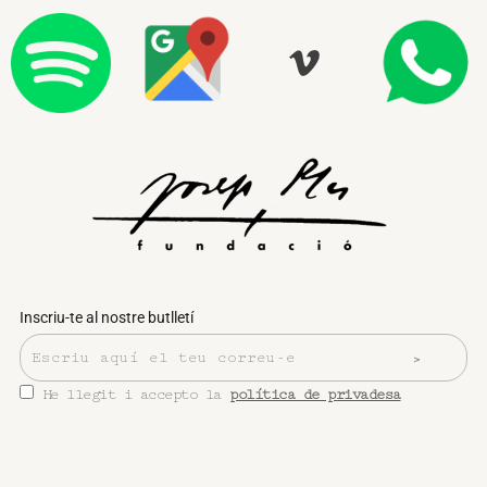
Inscriu-te al nostre butlletí
He llegit i accepto la
política de privadesa