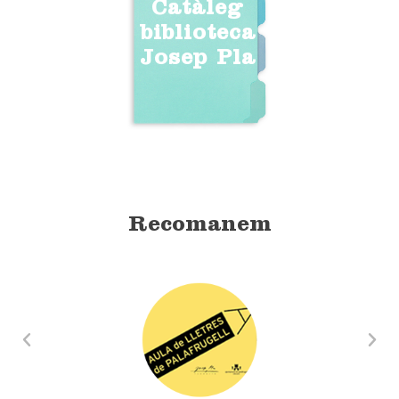
Catàleg
biblioteca
Josep Pla
Recomanem