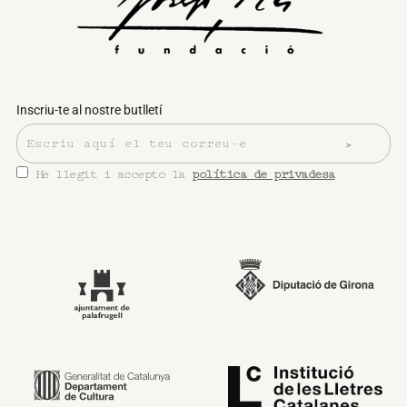
Inscriu-te al nostre butlletí
He llegit i accepto la
política de privadesa