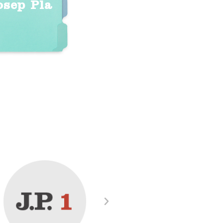
osep Pla