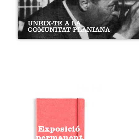
Exposició
permanent