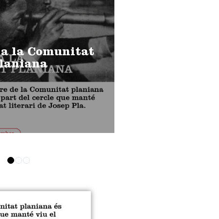
 a la Comunitat
laniana