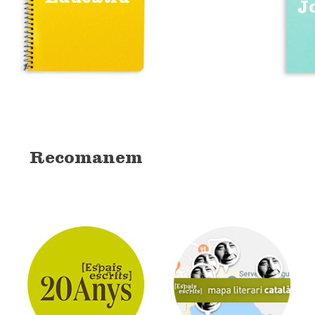
J
Recomanem