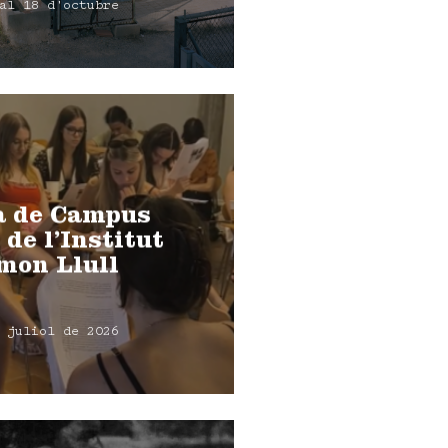
al 18 d'octubre
a de Campus
 de l’Institut
mon Llull
 juliol de 2026