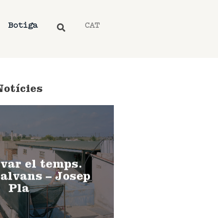
Botiga
CAT
Notícies
var el temps.
alvans – Josep
Pla