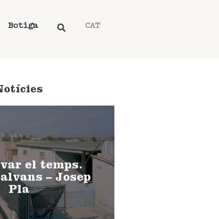
Botiga
CAT
Notícies
var el temps.
alvans – Josep
Pla