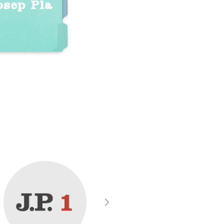
osep Pla