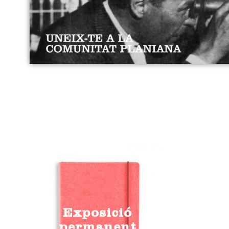
Exposició
permanent