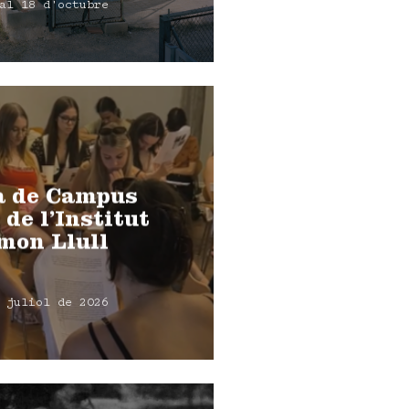
al 18 d'octubre
a de Campus
 de l’Institut
mon Llull
 juliol de 2026