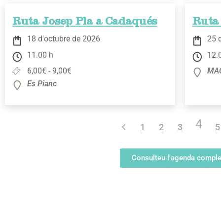
Ruta Josep Pla a Cadaqués
Ruta 
18 d'octubre de 2026
25 
11.00 h
12.
6,00€ - 9,00€
MAC
Es Pianc
4
1
2
3
5
Consulteu l'agenda comple