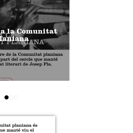
 a la Comunitat
laniana