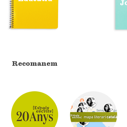
J
Recomanem