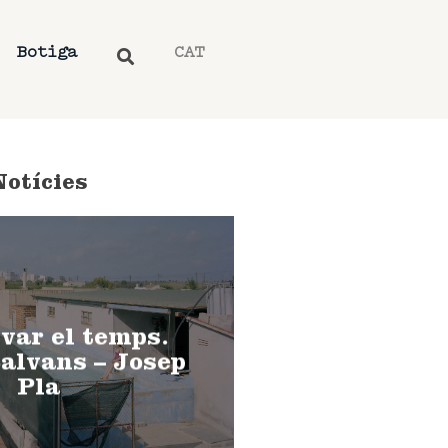
Botiga
CAT
Notícies
var el temps.
alvans – Josep
Pla