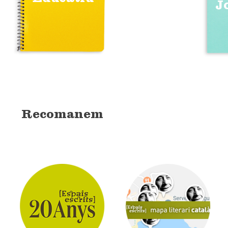
J
Recomanem