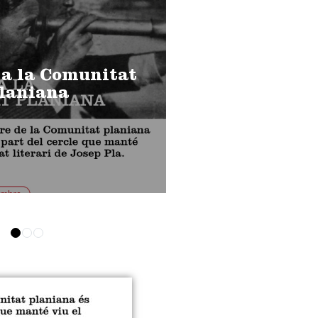
 a la Comunitat
laniana