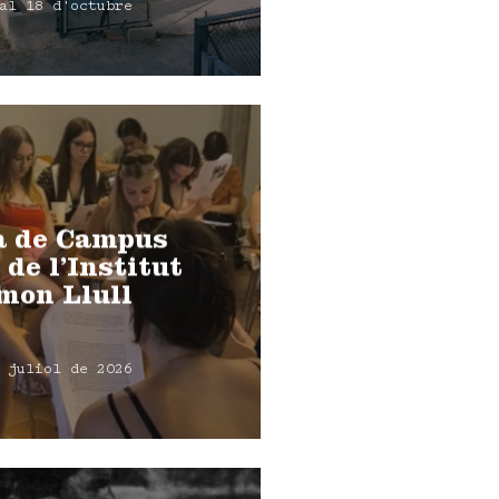
al 18 d'octubre
a de Campus
 de l’Institut
mon Llull
 juliol de 2026