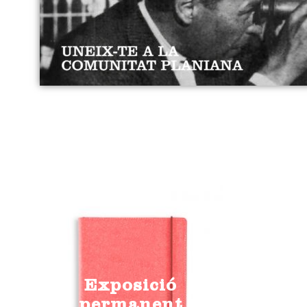
Exposició
permanent