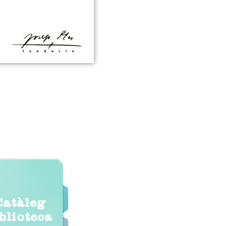
Catàleg
iblioteca