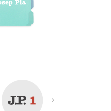
osep Pla