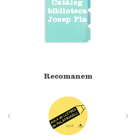
Catàleg
biblioteca
Josep Pla
Recomanem