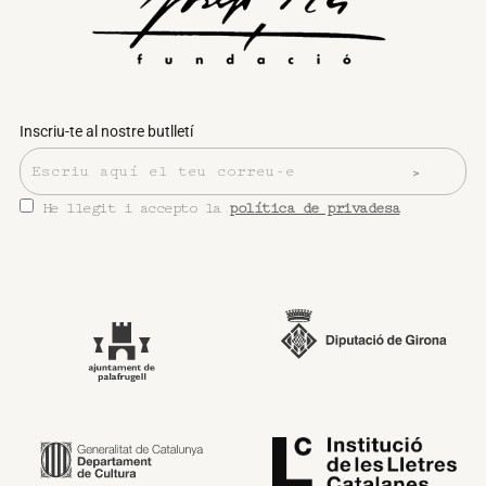
Inscriu-te al nostre butlletí
He llegit i accepto la
política de privadesa