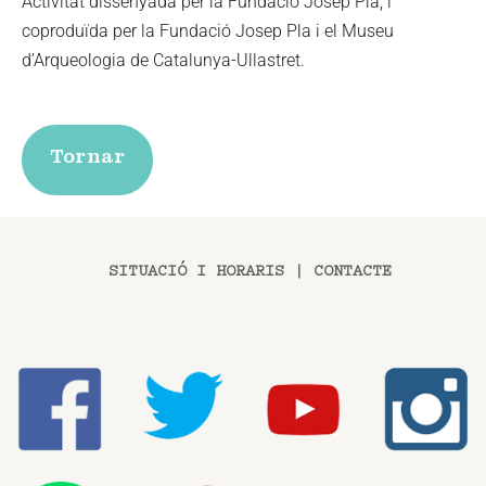
Activitat dissenyada per la Fundació Josep Pla, i
coproduïda per la Fundació Josep Pla i el Museu
d’Arqueologia de Catalunya-Ullastret.
Tornar
SITUACIÓ I HORARIS
|
CONTACTE