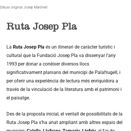
Dibuix original Josep Martinell
Ruta Josep Pla
La
Ruta Josep Pla
és un itinerari de caràcter turístic i
cultural que la Fundació Josep Pla va dissenyar l’any
1993 per donar a conèixer diversos llocs
significativament planians del municipi de Palafrugell, i
per oferir una experiència de lectura més enriquidora a
través de la vinculació de la literatura amb el patrimoni i
el paisatge.
Des de la proposta inicial, el ventall de possibilitats de la
Ruta Josep Pla s’ha anat ampliant amb altres espais del
municipi:
Calella
,
Llafranc
,
Tamariu
,
Llofriu
, el far de