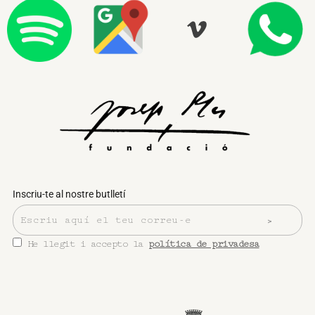
Inscriu-te al nostre butlletí
He llegit i accepto la
política de privadesa