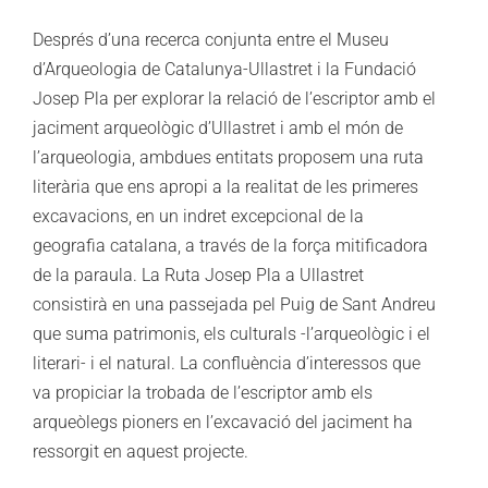
Després d’una recerca conjunta entre el Museu
d’Arqueologia de Catalunya-Ullastret i la Fundació
Josep Pla per explorar la relació de l’escriptor amb el
jaciment arqueològic d’Ullastret i amb el món de
l’arqueologia, ambdues entitats proposem una ruta
literària que ens apropi a la realitat de les primeres
excavacions, en un indret excepcional de la
geografia catalana, a través de la força mitificadora
de la paraula. La Ruta Josep Pla a Ullastret
consistirà en una passejada pel Puig de Sant Andreu
que suma patrimonis, els culturals -l’arqueològic i el
literari- i el natural. La confluència d’interessos que
va propiciar la trobada de l’escriptor amb els
arqueòlegs pioners en l’excavació del jaciment ha
ressorgit en aquest projecte.