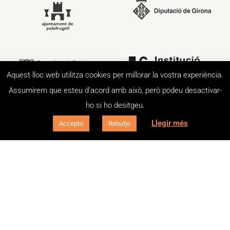
Aquest lloc web utilitza cookies per millorar la vostra experiència.
Assumirem que esteu d’acord amb això, però podeu desactivar-
ho si ho desitgeu.
Llegir més
Accepto
Rebutjo