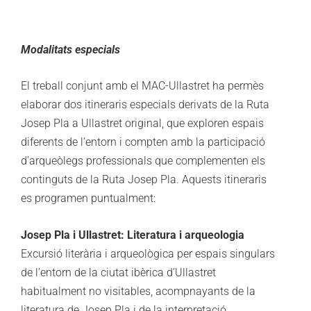
Modalitats especials
El treball conjunt amb el MAC-Ullastret ha permès
elaborar dos itineraris especials derivats de la Ruta
Josep Pla a Ullastret original, que exploren espais
diferents de l’entorn i compten amb la participació
d’arqueòlegs professionals que complementen els
continguts de la Ruta Josep Pla. Aquests itineraris
es programen puntualment:
Josep Pla i Ullastret: Literatura i arqueologia
Excursió literària i arqueològica per espais singulars
de l’entorn de la ciutat ibèrica d’Ullastret
habitualment no visitables, acompnayants de la
literatura de Josep Pla i de la interpretació