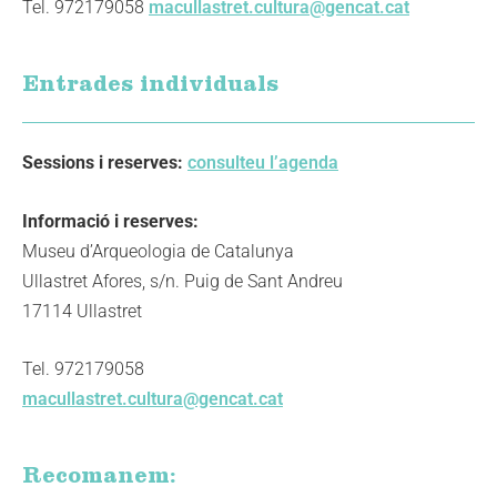
Tel. 972179058
macullastret.cultura@gencat.cat
Entrades individuals
Sessions i reserves:
consulteu l’agenda
Informació i reserves:
Museu d’Arqueologia de Catalunya
Ullastret Afores, s/n. Puig de Sant Andreu
17114 Ullastret
Tel. 972179058
macullastret.cultura@gencat.cat
Recomanem: