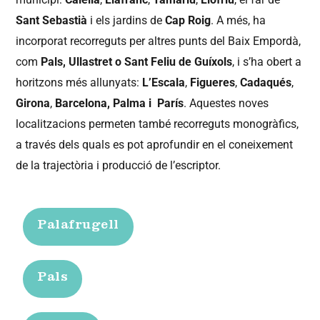
Sant Sebastià
i els jardins de
Cap Roig
. A més, ha
incorporat recorreguts per altres punts del Baix Empordà,
com
Pals,
Ullastret o Sant Feliu de Guíxols
, i s’ha obert a
horitzons més allunyats:
L’Escala
,
Figueres
,
Cadaqués
,
Girona
,
Barcelona, Palma i
París
. Aquestes noves
localitzacions permeten també recorreguts monogràfics,
a través dels quals es pot aprofundir en el coneixement
de la trajectòria i producció de l’escriptor.
Palafrugell
Pals