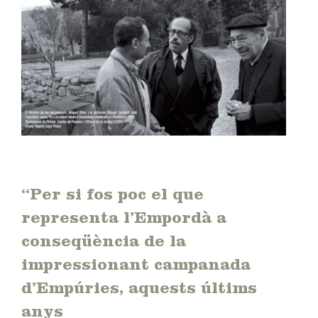
“Per si fos poc el que
representa l’Empordà a
conseqüència de la
impressionant campanada
d’Empúries, aquests últims
anys