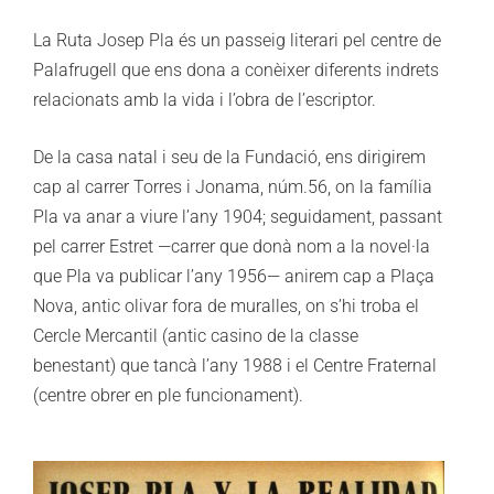
La Ruta Josep Pla és un passeig literari pel centre de
Palafrugell que ens dona a conèixer diferents indrets
relacionats amb la vida i l’obra de l’escriptor.
De la casa natal i seu de la Fundació, ens dirigirem
cap al carrer Torres i Jonama, núm.56, on la família
Pla va anar a viure l’any 1904; seguidament, passant
pel carrer Estret —carrer que donà nom a la novel·la
que Pla va publicar l’any 1956— anirem cap a Plaça
Nova, antic olivar fora de muralles, on s’hi troba el
Cercle Mercantil (antic casino de la classe
benestant) que tancà l’any 1988 i el Centre Fraternal
(centre obrer en ple funcionament).