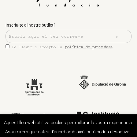
Inscriu-te al nostre butlletí
He llegit i accepto la
política de privadesa
Aquest lloc web utilitza cookies per millorar la vostra experiència.
Assumirem que esteu d’acord amb això, però podeu desactivar-