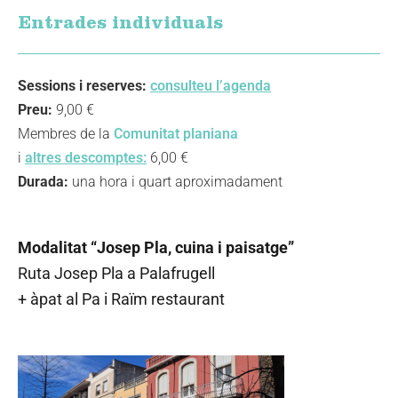
Entrades individuals
Sessions i reserves:
consulteu l’agenda
Preu:
9,00 €
Membres de la
Comunitat planiana
i
altres descomptes:
6,00 €
Durada:
una hora i quart aproximadament
Modalitat “Josep Pla, cuina i paisatge”
Ruta Josep Pla a Palafrugell
+ àpat al Pa i Raïm restaurant