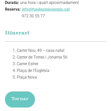
Durada:
una hora i quart aproximadament
Reserva:
info@fundaciojoseppla.cat
972 30 55 77
Itinerari
Carrer Nou, 49 – casa natal
Carrer de Torres i Jonama 56
Carrer Estret
Plaça de l’Església
Plaça Nova
Tornar