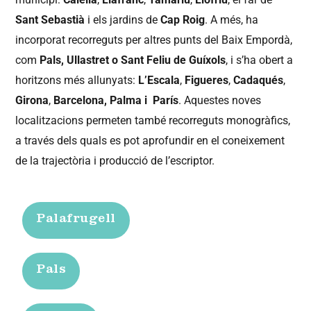
Sant Sebastià
i els jardins de
Cap Roig
. A més, ha
incorporat recorreguts per altres punts del Baix Empordà,
com
Pals,
Ullastret o Sant Feliu de Guíxols
, i s’ha obert a
horitzons més allunyats:
L’Escala
,
Figueres
,
Cadaqués
,
Girona
,
Barcelona, Palma i
París
. Aquestes noves
localitzacions permeten també recorreguts monogràfics,
a través dels quals es pot aprofundir en el coneixement
de la trajectòria i producció de l’escriptor.
Palafrugell
Pals