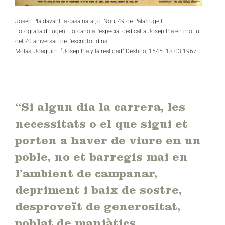
Josep Pla davant la casa natal, c. Nou, 49 de Palafrugell
Fotografia d’Eugeni Forcano a l’especial dedicat a Josep Pla en motiu
del 70 aniversari de l’escriptor dins
Molas, Joaquim. “Josep Pla y la realidad” Destino, 1545. 18.03.1967.
“Si algun dia la carrera, les
necessitats o el que sigui et
porten a haver de viure en un
poble, no et barregis mai en
l’ambient de campanar,
depriment i baix de sostre,
desproveït de generositat,