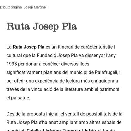
Dibuix original Josep Martinell
Ruta Josep Pla
La
Ruta Josep Pla
és un itinerari de caràcter turístic i
cultural que la Fundació Josep Pla va dissenyar l’any
1993 per donar a conèixer diversos llocs
significativament planians del municipi de Palafrugell, i
per oferir una experiència de lectura més enriquidora a
través de la vinculació de la literatura amb el patrimoni i
el paisatge.
Des de la proposta inicial, el ventall de possibilitats de la
Ruta Josep Pla s’ha anat ampliant amb altres espais del
municipi:
Calella
,
Llafranc
,
Tamariu
,
Llofriu
, el far de